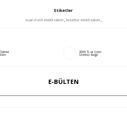
Etiketler
vual crush etekli takım
,
tesettür etekli takım
,
ı Ödeme
3000 TL ve Üzeri
kleri
Ücretsiz Kargo
E-BÜLTEN