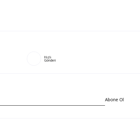
Hızlı
Gönderi
Abone Ol