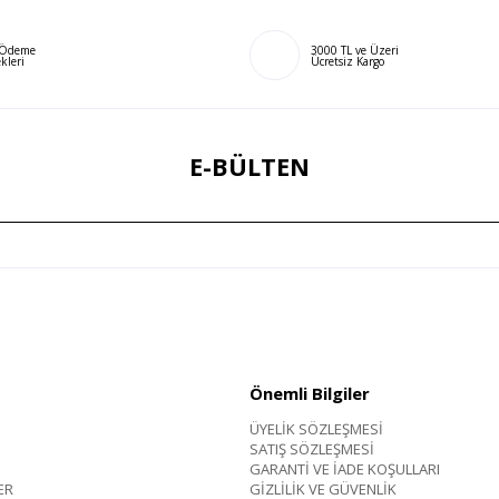
ı Ödeme
3000 TL ve Üzeri
kleri
Ücretsiz Kargo
E-BÜLTEN
Önemli Bilgiler
ÜYELİK SÖZLEŞMESİ
SATIŞ SÖZLEŞMESİ
GARANTİ VE İADE KOŞULLARI
ER
GİZLİLİK VE GÜVENLİK