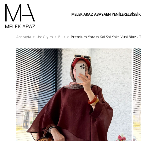
MELEK ARAZ ABAYA
EN YENİLER
ELBİSE
İ
Anasayfa
Üst Giyim
Bluz
Premium Yarasa Kol Şal Yaka Vual Bluz - 