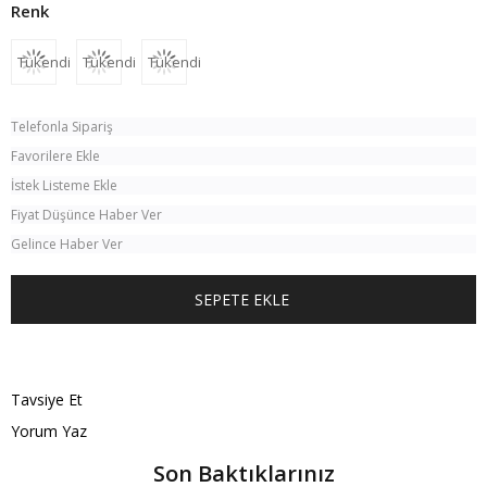
Tükendi
Tükendi
Tükendi
Telefonla Sipariş
Favorilere Ekle
İstek Listeme Ekle
Fiyat Düşünce Haber Ver
Gelince Haber Ver
TÜM KOMBINI SATIN AL
Tavsiye Et
Yorum Yaz
Son Baktıklarınız