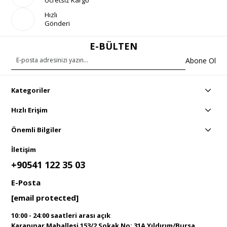
Ücretsiz Kargo
Hızlı
Gönderi
E-BÜLTEN
Abone Ol
Kategoriler
Hızlı Erişim
Önemli Bilgiler
İletişim
+90541 122 35 03
E-Posta
[email protected]
10:00 - 24:00 saatleri arası açık
Karapınar Mahallesi 153/2 Sokak No: 31A Yıldırım/Bursa