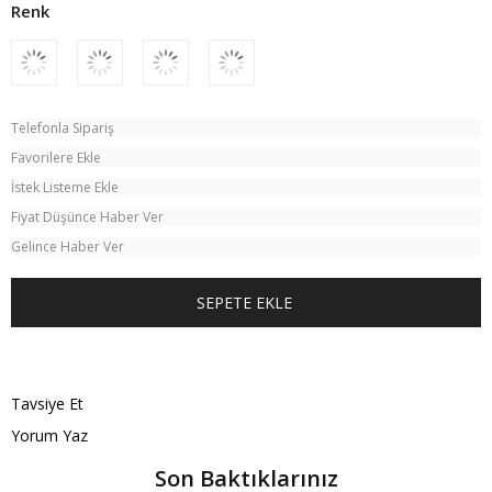
Telefonla Sipariş
Favorilere Ekle
İstek Listeme Ekle
Fiyat Düşünce Haber Ver
Gelince Haber Ver
TÜM KOMBINI SATIN AL
Tavsiye Et
Yorum Yaz
Son Baktıklarınız