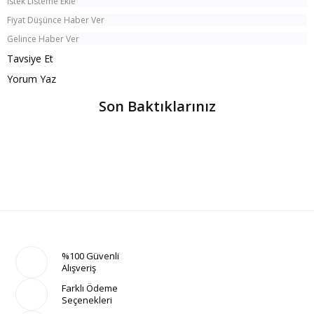
İstek Listeme Ekle
Fiyat Düşünce Haber Ver
Gelince Haber Ver
Tavsiye Et
Yorum Yaz
Son Baktıklarınız
%100 Güvenli
Alışveriş
Farklı Ödeme
Seçenekleri