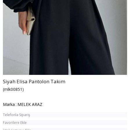
Siyah Elisa Pantolon Takım
(mlk00851)
Marka
:
MELEK ARAZ
Telefonla Sipariş
Favorilere Ekle