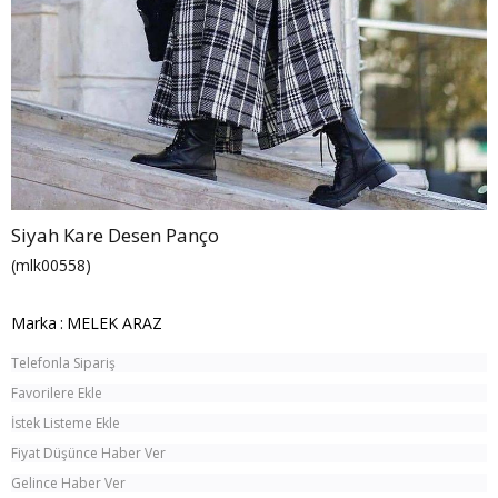
Siyah Kare Desen Panço
(mlk00558)
Marka
:
MELEK ARAZ
Telefonla Sipariş
Favorilere Ekle
İstek Listeme Ekle
Fiyat Düşünce Haber Ver
Gelince Haber Ver