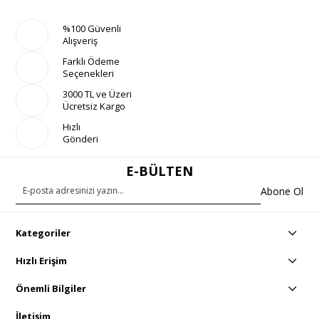
%100 Güvenli
Alışveriş
Farklı Ödeme
Seçenekleri
3000 TL ve Üzeri
Ücretsiz Kargo
Hızlı
Gönderi
E-BÜLTEN
Abone Ol
Kategoriler
Hızlı Erişim
Önemli Bilgiler
İletişim