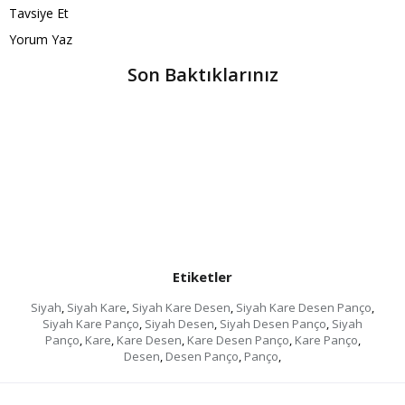
Tavsiye Et
Yorum Yaz
Son Baktıklarınız
Etiketler
Siyah
,
Siyah Kare
,
Siyah Kare Desen
,
Siyah Kare Desen Panço
,
Siyah Kare Panço
,
Siyah Desen
,
Siyah Desen Panço
,
Siyah
Panço
,
Kare
,
Kare Desen
,
Kare Desen Panço
,
Kare Panço
,
Desen
,
Desen Panço
,
Panço
,