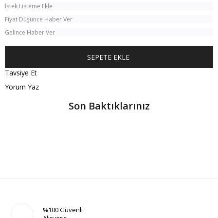
İstek Listeme Ekle
Fiyat Düşünce Haber Ver
Gelince Haber Ver
Tavsiye Et
Yorum Yaz
Son Baktıklarınız
%100 Güvenli
Alışveriş