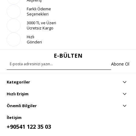
Farklı Ödeme
Seçenekleri
3000 TL ve Üzeri
Ücretsiz Kargo
Hızlı
Gönderi
E-BÜLTEN
Abone Ol
Kategoriler
Hızlı Erişim
Önemli Bilgiler
İletişim
+90541 122 35 03