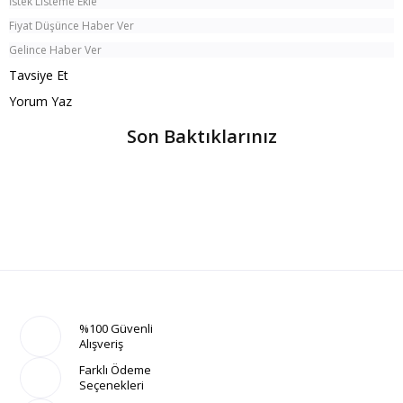
İstek Listeme Ekle
Fiyat Düşünce Haber Ver
Gelince Haber Ver
Tavsiye Et
Yorum Yaz
Son Baktıklarınız
%100 Güvenli
Alışveriş
Farklı Ödeme
Seçenekleri