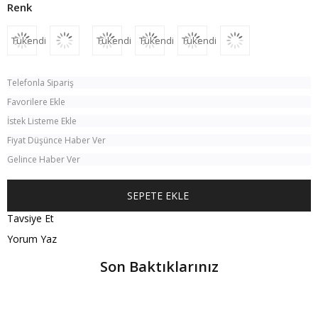
Tükendi
Tükendi
Tükendi
Tükendi
Telefonla Sipariş
Favorilere Ekle
İstek Listeme Ekle
Fiyat Düşünce Haber Ver
Gelince Haber Ver
Tavsiye Et
Yorum Yaz
Son Baktıklarınız