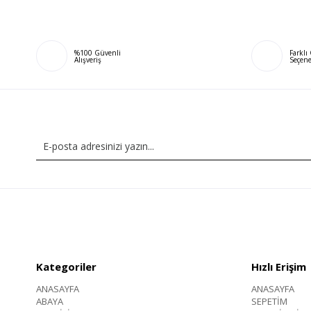
%100 Güvenli
Farkl
Alışveriş
Seçene
Kategoriler
Hızlı Erişim
ANASAYFA
ANASAYFA
ABAYA
SEPETİM