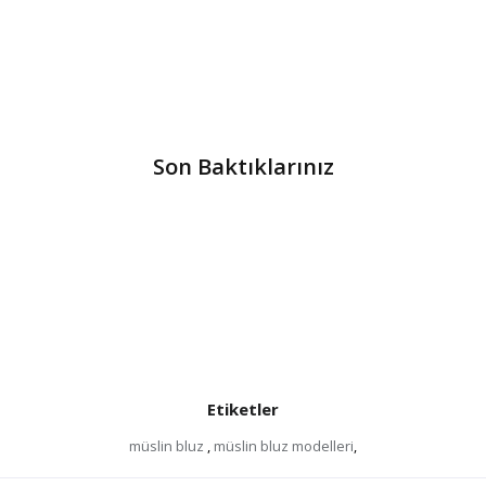
Son Baktıklarınız
Etiketler
müslin bluz
,
müslin bluz modelleri
,