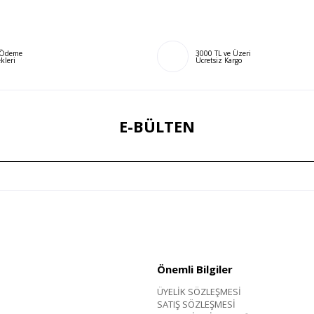
ı Ödeme
3000 TL ve Üzeri
kleri
Ücretsiz Kargo
E-BÜLTEN
Önemli Bilgiler
ÜYELİK SÖZLEŞMESİ
SATIŞ SÖZLEŞMESİ