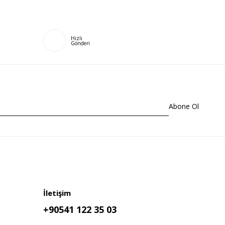
Hızlı
Gönderi
Abone Ol
İletişim
+90541 122 35 03