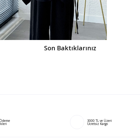
Son Baktıklarınız
ı Ödeme
3000 TL ve Üzeri
kleri
Ücretsiz Kargo