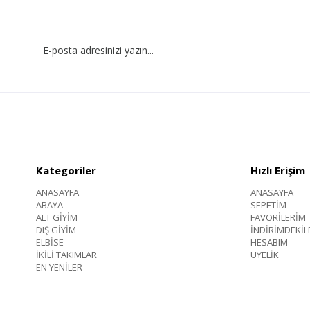
Kategoriler
Hızlı Erişim
ANASAYFA
ANASAYFA
ABAYA
SEPETİM
ALT GİYİM
FAVORİLERİM
DIŞ GİYİM
İNDİRİMDEKİL
ELBİSE
HESABIM
İKİLİ TAKIMLAR
ÜYELİK
EN YENİLER