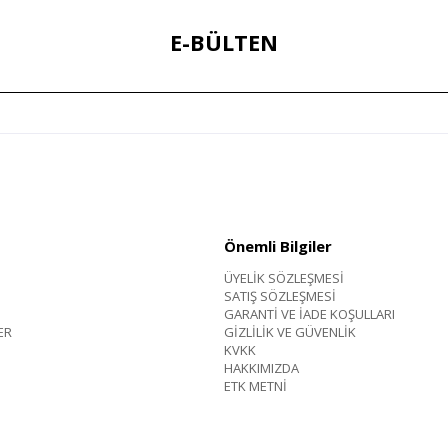
E-BÜLTEN
Önemli Bilgiler
ÜYELİK SÖZLEŞMESİ
SATIŞ SÖZLEŞMESİ
GARANTİ VE İADE KOŞULLARI
ER
GİZLİLİK VE GÜVENLİK
KVKK
HAKKIMIZDA
ETK METNİ