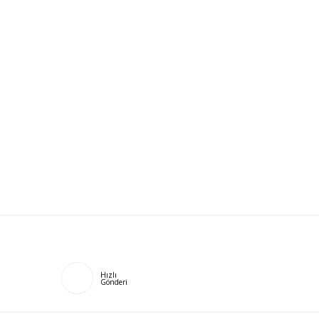
Hızlı
Gönderi