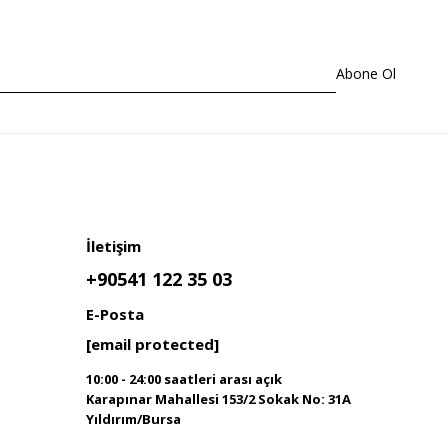
Abone Ol
İletişim
+90541 122 35 03
E-Posta
[email protected]
10:00 - 24:00 saatleri arası açık
Karapınar Mahallesi 153/2 Sokak No: 31A
Yıldırım/Bursa