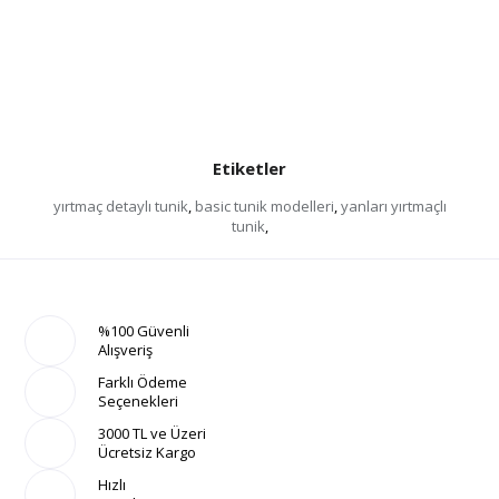
Etiketler
yırtmaç detaylı tunik
,
basic tunik modelleri
,
yanları yırtmaçlı
tunik
,
%100 Güvenli
Alışveriş
Farklı Ödeme
Seçenekleri
3000 TL ve Üzeri
Ücretsiz Kargo
Hızlı