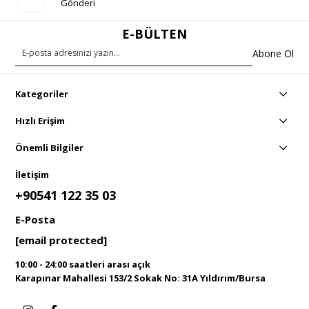
Gönderi
E-BÜLTEN
Abone Ol
Kategoriler
Hızlı Erişim
Önemli Bilgiler
İletişim
+90541 122 35 03
E-Posta
[email protected]
10:00 - 24:00 saatleri arası açık
Karapınar Mahallesi 153/2 Sokak No: 31A Yıldırım/Bursa