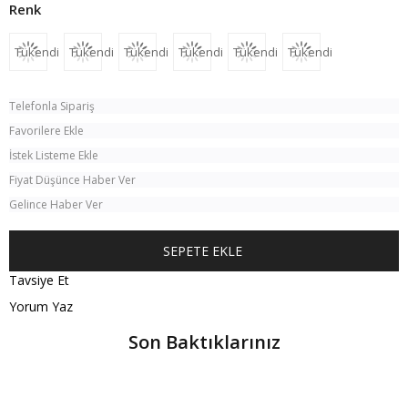
Tükendi
Tükendi
Tükendi
Tükendi
Tükendi
Tükendi
Telefonla Sipariş
Favorilere Ekle
İstek Listeme Ekle
Fiyat Düşünce Haber Ver
Gelince Haber Ver
Tavsiye Et
Yorum Yaz
Son Baktıklarınız