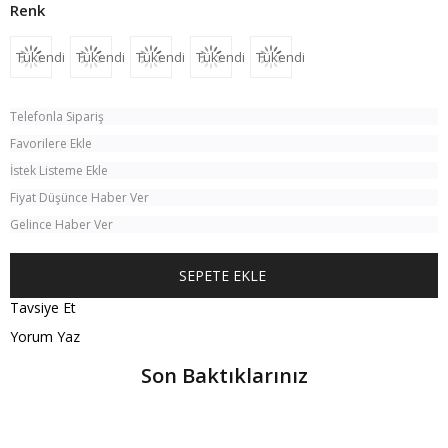
Tükendi
Tükendi
Tükendi
Tükendi
Tükendi
Telefonla Sipariş
Favorilere Ekle
İstek Listeme Ekle
Fiyat Düşünce Haber Ver
Gelince Haber Ver
Tavsiye Et
Yorum Yaz
Son Baktıklarınız