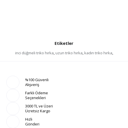
Etiketler
inci düğmeli triko hırka
,
uzun triko hırka
,
kadın triko hırka
,
%100 Güvenli
Alışveriş
Farklı Ödeme
Seçenekleri
3000 TL ve Üzeri
Ücretsiz Kargo
Hızlı
Gönderi