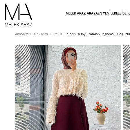
MELEK ARAZ ABAYA
EN YENİLER
ELBİSE
İ
Anasayfa
Alt Giyim
Etek
Pelerin Detaylı Yandan Bağlamalı Kloş Scu