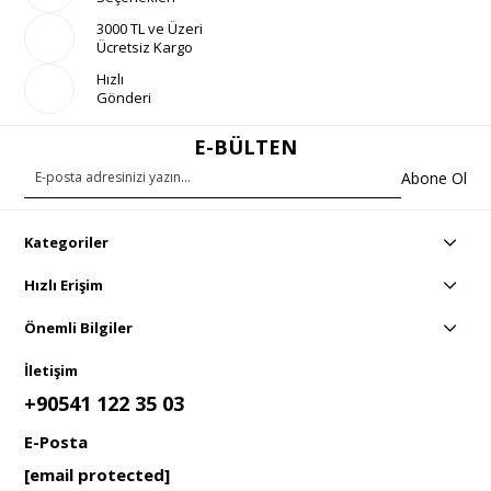
3000 TL ve Üzeri
Ücretsiz Kargo
Hızlı
Gönderi
E-BÜLTEN
Abone Ol
Kategoriler
Hızlı Erişim
Önemli Bilgiler
İletişim
+90541 122 35 03
E-Posta
[email protected]