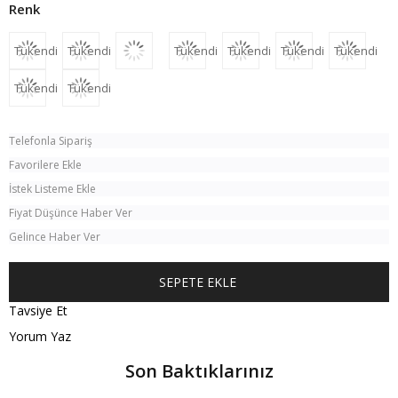
Tükendi
Tükendi
Tükendi
Tükendi
Tükendi
Tükendi
Tükendi
Tükendi
Telefonla Sipariş
Favorilere Ekle
İstek Listeme Ekle
Fiyat Düşünce Haber Ver
Gelince Haber Ver
Tavsiye Et
Yorum Yaz
Son Baktıklarınız