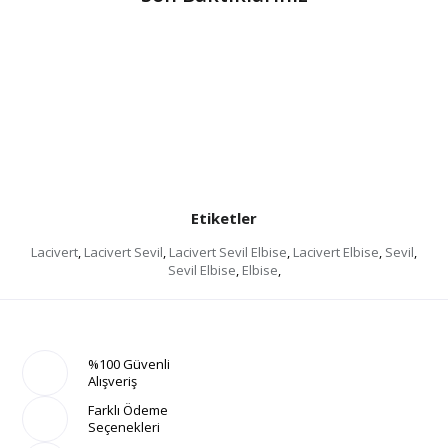
Etiketler
Lacivert
,
Lacivert Sevil
,
Lacivert Sevil Elbise
,
Lacivert Elbise
,
Sevil
,
Sevil Elbise
,
Elbise
,
%100 Güvenli
Alışveriş
Farklı Ödeme
Seçenekleri