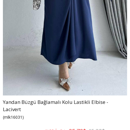
Yandan Büzgü Bağlamalı Kolu Lastikli Elbise -
Lacivert
(mlk16031)