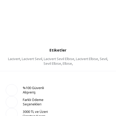
Etiketler
Lacivert
,
Lacivert Sevil
,
Lacivert Sevil Elbise
,
Lacivert Elbise
,
Sevil
,
Sevil Elbise
,
Elbise
,
%100 Güvenli
Alışveriş
Farklı Ödeme
Seçenekleri
3000 TL ve Üzeri