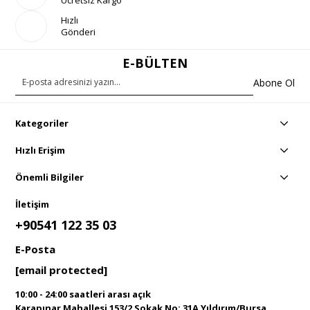
Ücretsiz Kargo
Hızlı
Gönderi
E-BÜLTEN
Abone Ol
Kategoriler
Hızlı Erişim
Önemli Bilgiler
İletişim
+90541 122 35 03
E-Posta
[email protected]
10:00 - 24:00 saatleri arası açık
Karapınar Mahallesi 153/2 Sokak No: 31A Yıldırım/Bursa