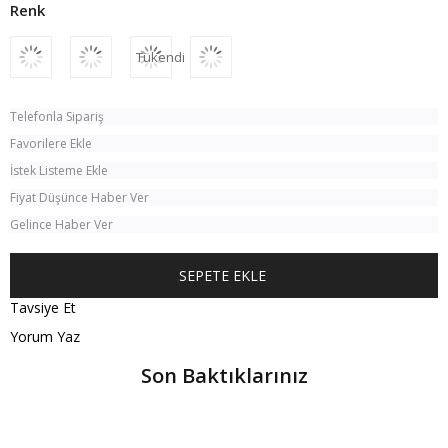
Tükendi
Telefonla Sipariş
Favorilere Ekle
İstek Listeme Ekle
Fiyat Düşünce Haber Ver
Gelince Haber Ver
Tavsiye Et
Yorum Yaz
Son Baktıklarınız